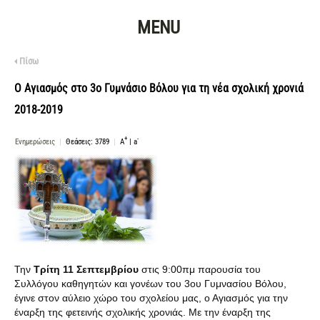
MENU
Πίσω
O Αγιασμός στο 3ο Γυμνάσιο Βόλου για τη νέα σχολική χρονιά
2018-2019
+
-
Ενημερώσεις
|
Θεάσεις: 3789
|
A
|
a
Την
Τρίτη 11 Σεπτεμβρίου
στις 9:00πμ παρουσία του
Συλλόγου καθηγητών και γονέων του 3ου Γυμνασίου Βόλου,
έγινε στον αύλειο χώρο του σχολείου μας, ο Αγιασμός για την
έναρξη της φετεινής σχολικής χρονιάς. Με την έναρξη της