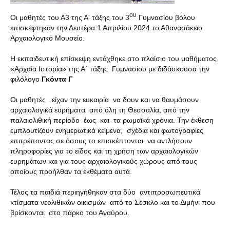
ου
Οι μαθητές του Α3 της Α' τάξης του 3
Γυμνασίου βόλου
επισκέφτηκαν την Δευτέρα 1 Απριλίου 2024 το Αθανασάκειο
Αρχαιολογικό Μουσείο.
Η εκπαιδευτική επίσκεψη εντάχθηκε στο πλαίσιο του μαθήματος
«Αρχαία Ιστορία» της Α΄ τάξης Γυμνασίου με διδάσκουσα την
φιλόλογο
Γκόντα Γ
Οι μαθητές είχαν την ευκαιρία να δουν και να θαυμάσουν
αρχαιολογικά ευρήματα από όλη τη Θεσσαλία, από την
παλαιολιθική περίοδο έως και τα ρωμαϊκά χρόνια. Την έκθεση
εμπλουτίζουν ενημερωτικά κείμενα, σχέδια και φωτογραφίες
επιτρέποντας σε όσους το επισκέπτονται να αντλήσουν
πληροφορίες για το είδος και τη χρήση των αρχαιολογικών
ευρημάτων και για τους αρχαιολογικούς χώρους από τους
οποίους προήλθαν τα εκθέματα αυτά.
Τέλος τα παιδιά περιηγήθηκαν στα δύο αντιπροσωπευτικά
κτίσματα νεολιθικών οικισμών από το Σέσκλο και το Διμήνι που
βρίσκονται στο πάρκο του Αναύρου.