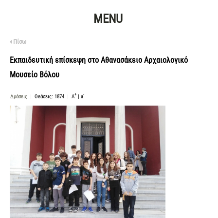
MENU
Πίσω
Εκπαιδευτική επίσκεψη στο Αθανασάκειο Αρχαιολογικό
Μουσείο Βόλου
+
-
Δράσεις
|
Θεάσεις: 1874
|
A
|
a