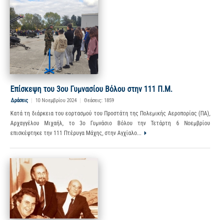
Επίσκεψη του 3ου Γυμνασίου Βόλου στην 111 Π.Μ.
Δράσεις
|
10 Νοεμβρίου 2024
|
Θεάσεις: 1859
Κατά τη διάρκεια του εορτασμού του Προστάτη της Πολεμικής Αεροπορίας (ΠΑ),
Αρχαγγέλου Μιχαήλ, το 3ο Γυμνάσιο Βόλου την Τετάρτη 6 Νοεμβρίου
επισκέφτηκε την 111 Πτέρυγα Μάχης, στην Αγχίαλο...