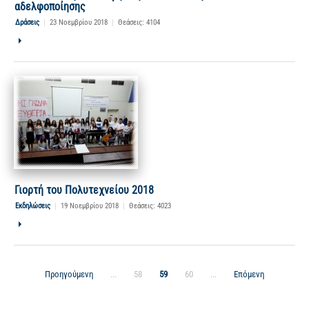
αδελφοποίησης
Δράσεις
|
23 Νοεμβρίου 2018
|
Θεάσεις: 4104
Γιορτή του Πολυτεχνείου 2018
Εκδηλώσεις
|
19 Νοεμβρίου 2018
|
Θεάσεις: 4023
Προηγούμενη
...
58
59
60
...
Επόμενη